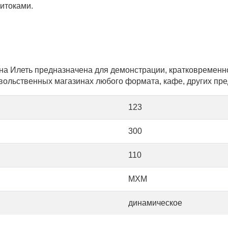
ритоками.
а Илеть предназначена для демонстрации, кратковременн
ольственных магазинах любого формата, кафе, других пре
123
300
110
МХМ
динамическое