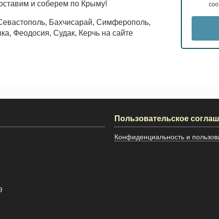
оставим и соберем по Крыму!
соо
Севастополь, Бахчисарай, Симферополь,
ка, Феодосия, Судак, Керчь на сайте
Пользовательское согла
Конфиденциальность и пользова
9