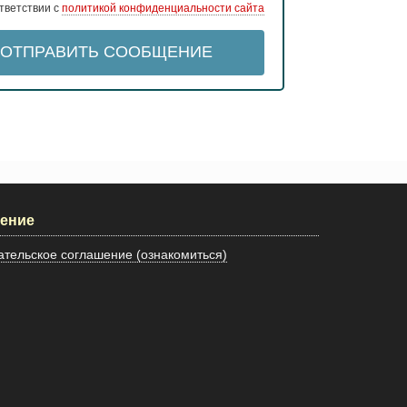
тветствии с
политикой конфиденциальности сайта
ОТПРАВИТЬ
СООБЩЕНИЕ
шение
тельское соглашение (ознакомиться)