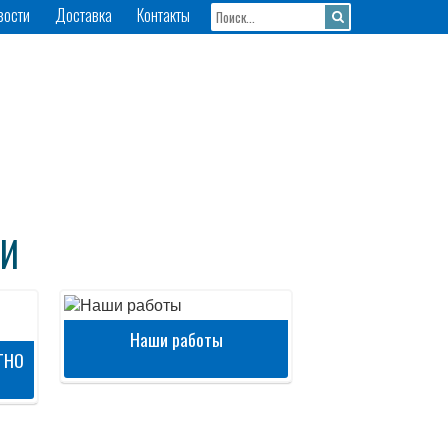
вости
Доставка
Контакты
ГИ
Наши работы
ТНО