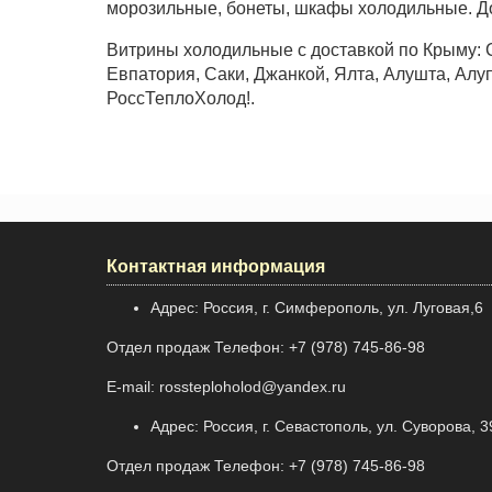
морозильные, бонеты, шкафы холодильные. Д
Витрины холодильные с доставкой по Крыму: 
Евпатория, Саки, Джанкой, Ялта, Алушта, Алуп
РоссТеплоХолод!.
Контактная информация
Адрес: Россия, г. Симферополь, ул. Луговая,6
Отдел продаж Телефон: +7 (978) 745-86-98
E-mail: rossteploholod@yandex.ru
Адрес: Россия, г. Севастополь, ул. Суворова, 3
Отдел продаж Телефон: +7 (978) 745-86-98