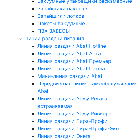
Вакуумные упаковщики бескамерные
Запайщики пакетов
Запайщики лотков
Пакеты вакуумные
ПВХ ЗАВЕСЫ
Линии раздачи питания
Линия раздачи Abat Hotline
Линия раздачи Abat Аста
Линия раздачи Abat Премьер
Линия раздачи Abat Патша
Мини-линия раздачи Abat
Передвижная линия самообслуживания
Abat
Линия раздачи Atesy Регата
встраиваемая
Линия раздачи Atesy Ривьера
Линия раздачи Лира-Профи
Линия раздачи Лира-Профи-Эко
Линия раздачи Онега