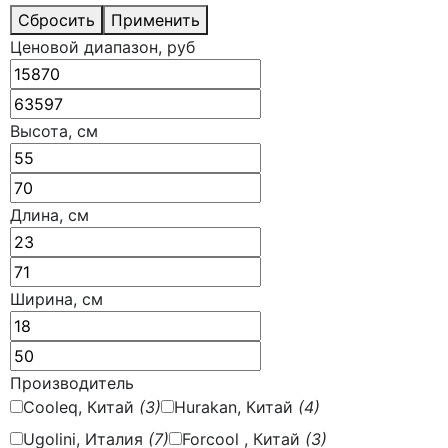
Сбросить
Применить
Ценовой диапазон, руб
Высота, см
Длина, см
Ширина, см
Производитель
Cooleq, Китай
(3)
Hurakan, Китай
(4)
Ugolini, Италия
(7)
Forcool , Китай
(3)