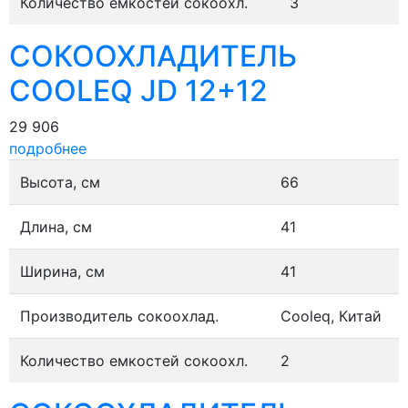
Количество емкостей сокоохл.
3
СОКООХЛАДИТЕЛЬ
COOLEQ JD 12+12
29 906
подробнее
Высота, см
66
Длина, см
41
Ширина, см
41
Производитель сокоохлад.
Cooleq, Китай
Количество емкостей сокоохл.
2