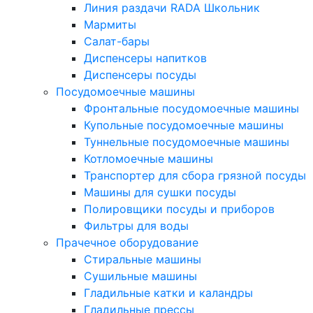
Линия раздачи RADA Школьник
Мармиты
Салат-бары
Диспенсеры напитков
Диспенсеры посуды
Посудомоечные машины
Фронтальные посудомоечные машины
Купольные посудомоечные машины
Туннельные посудомоечные машины
Котломоечные машины
Транспортер для сбора грязной посуды
Машины для сушки посуды
Полировщики посуды и приборов
Фильтры для воды
Прачечное оборудование
Стиральные машины
Сушильные машины
Гладильные катки и каландры
Гладильные прессы