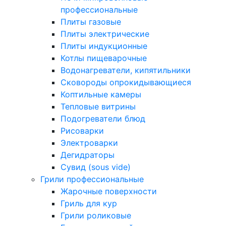
профессиональные
Плиты газовые
Плиты электрические
Плиты индукционные
Котлы пищеварочные
Водонагреватели, кипятильники
Сковороды опрокидывающиеся
Коптильные камеры
Тепловые витрины
Подогреватели блюд
Рисоварки
Электроварки
Дегидраторы
Сувид (sous vide)
Грили профессиональные
Жарочные поверхности
Гриль для кур
Грили роликовые