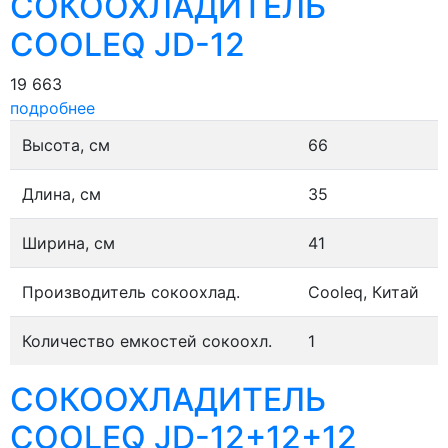
СОКООХЛАДИТЕЛЬ
COOLEQ JD-12
19 663
подробнее
Высота, см
66
Длина, см
35
Ширина, см
41
Производитель сокоохлад.
Cooleq, Китай
Количество емкостей сокоохл.
1
СОКООХЛАДИТЕЛЬ
COOLEQ JD-12+12+12