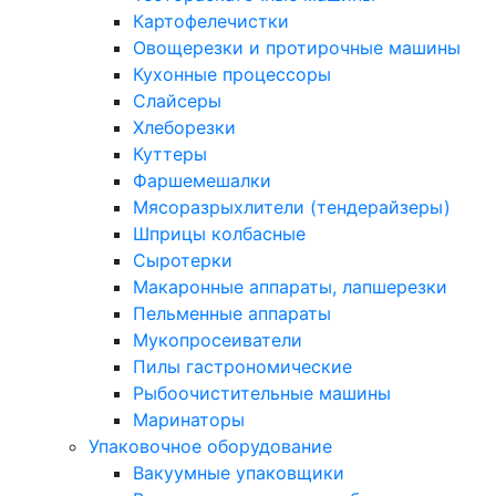
Картофелечистки
Овощерезки и протирочные машины
Кухонные процессоры
Слайсеры
Хлеборезки
Куттеры
Фаршемешалки
Мясоразрыхлители (тендерайзеры)
Шприцы колбасные
Сыротерки
Макаронные аппараты, лапшерезки
Пельменные аппараты
Мукопросеиватели
Пилы гастрономические
Рыбоочистительные машины
Маринаторы
Упаковочное оборудование
Вакуумные упаковщики