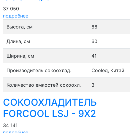
37 050
подробнее
Высота, см
66
Длина, см
60
Ширина, см
41
Производитель сокоохлад.
Cooleq, Китай
Количество емкостей сокоохл.
3
СОКООХЛАДИТЕЛЬ
FORCOOL LSJ - 9X2
34 141
подробнее