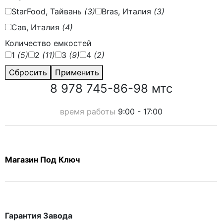
StarFood, Тайвань
(3)
Bras, Италия
(3)
Сав, Италия
(4)
Количество емкостей
1
(5)
2
(11)
3
(9)
4
(2)
Сбросить
Применить
8 978 745-86-98 мтс
время работы
9:00 - 17:00
Магазин Под Ключ
Гарантия Завода