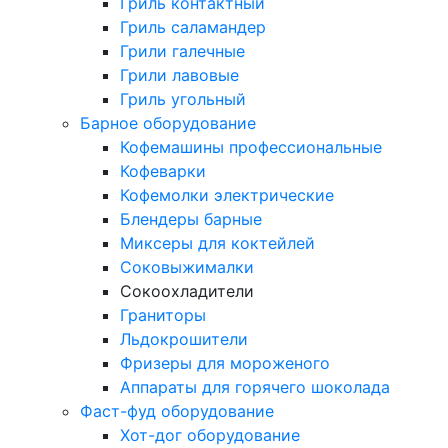
Гриль контактный
Гриль саламандер
Грили галечные
Грили лавовые
Гриль угольный
Барное оборудование
Кофемашины профессиональные
Кофеварки
Кофемолки электрические
Блендеры барные
Миксеры для коктейлей
Соковыжималки
Сокоохладители
Граниторы
Льдокрошители
Фризеры для мороженого
Аппараты для горячего шоколада
Фаст-фуд оборудование
Хот-дог оборудование