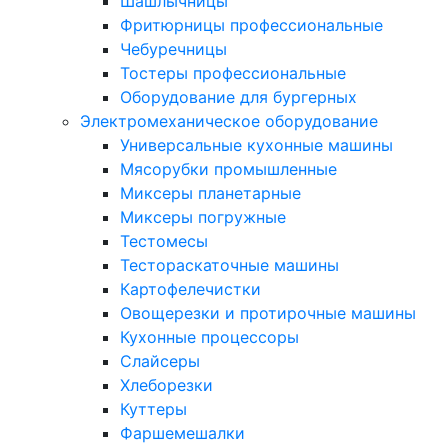
Шашлычницы
Фритюрницы профессиональные
Чебуречницы
Тостеры профессиональные
Оборудование для бургерных
Электромеханическое оборудование
Универсальные кухонные машины
Мясорубки промышленные
Миксеры планетарные
Миксеры погружные
Тестомесы
Тестораскаточные машины
Картофелечистки
Овощерезки и протирочные машины
Кухонные процессоры
Слайсеры
Хлеборезки
Куттеры
Фаршемешалки