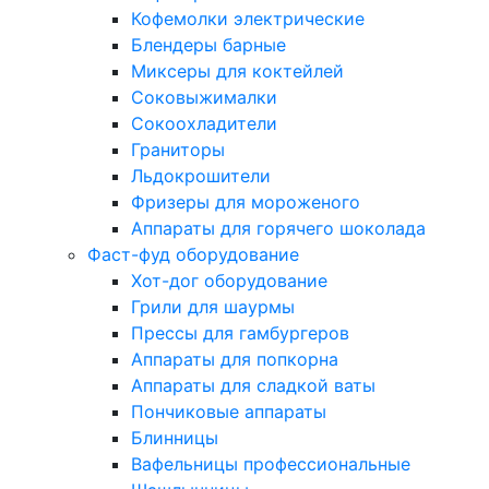
Кофемолки электрические
Блендеры барные
Миксеры для коктейлей
Соковыжималки
Сокоохладители
Граниторы
Льдокрошители
Фризеры для мороженого
Аппараты для горячего шоколада
Фаст-фуд оборудование
Хот-дог оборудование
Грили для шаурмы
Прессы для гамбургеров
Аппараты для попкорна
Аппараты для сладкой ваты
Пончиковые аппараты
Блинницы
Вафельницы профессиональные