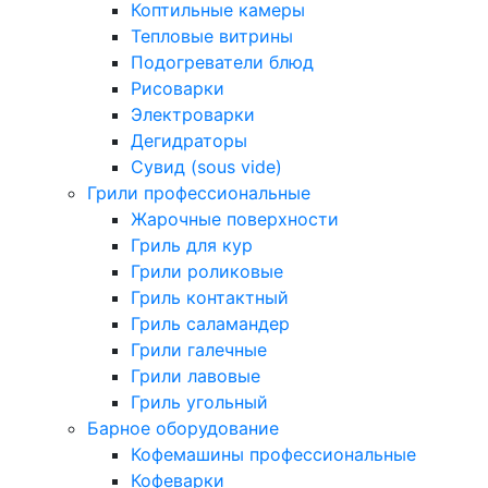
Коптильные камеры
Тепловые витрины
Подогреватели блюд
Рисоварки
Электроварки
Дегидраторы
Сувид (sous vide)
Грили профессиональные
Жарочные поверхности
Гриль для кур
Грили роликовые
Гриль контактный
Гриль саламандер
Грили галечные
Грили лавовые
Гриль угольный
Барное оборудование
Кофемашины профессиональные
Кофеварки