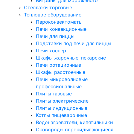
Витрины для мороженого
Стеллажи торговые
Тепловое оборудование
Пароконвектоматы
Печи конвекционные
Печи для пиццы
Подставки под печи для пиццы
Печи хоспер
Шкафы жарочные, пекарские
Печи ротационные
Шкафы расстоечные
Печи микроволновые
профессиональные
Плиты газовые
Плиты электрические
Плиты индукционные
Котлы пищеварочные
Водонагреватели, кипятильники
Сковороды опрокидывающиеся