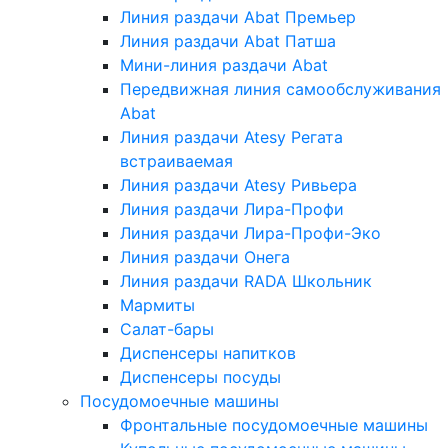
Линия раздачи Abat Премьер
Линия раздачи Abat Патша
Мини-линия раздачи Abat
Передвижная линия самообслуживания
Abat
Линия раздачи Atesy Регата
встраиваемая
Линия раздачи Atesy Ривьера
Линия раздачи Лира-Профи
Линия раздачи Лира-Профи-Эко
Линия раздачи Онега
Линия раздачи RADA Школьник
Мармиты
Салат-бары
Диспенсеры напитков
Диспенсеры посуды
Посудомоечные машины
Фронтальные посудомоечные машины