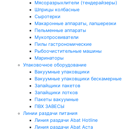
Мясоразрыхлители (тендерайзеры)
Шприцы колбасные
Сыротерки
Макаронные аппараты, лапшерезки
Пельменные аппараты
Мукопросеиватели
Пилы гастрономические
Рыбоочистительные машины
Маринаторы
Упаковочное оборудование
Вакуумные упаковщики
Вакуумные упаковщики бескамерные
Запайщики пакетов
Запайщики лотков
Пакеты вакуумные
ПВХ ЗАВЕСЫ
Линии раздачи питания
Линия раздачи Abat Hotline
Линия раздачи Abat Аста