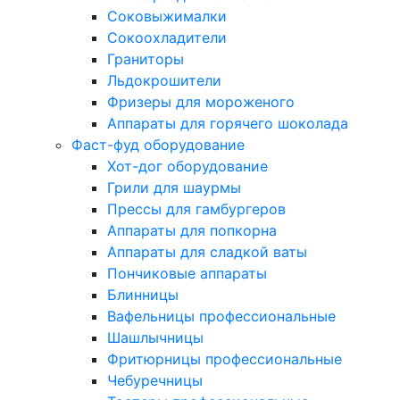
Соковыжималки
Сокоохладители
Граниторы
Льдокрошители
Фризеры для мороженого
Аппараты для горячего шоколада
Фаст-фуд оборудование
Хот-дог оборудование
Грили для шаурмы
Прессы для гамбургеров
Аппараты для попкорна
Аппараты для сладкой ваты
Пончиковые аппараты
Блинницы
Вафельницы профессиональные
Шашлычницы
Фритюрницы профессиональные
Чебуречницы