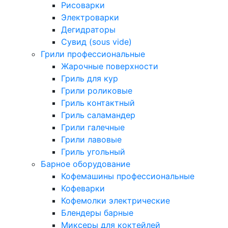
Рисоварки
Электроварки
Дегидраторы
Сувид (sous vide)
Грили профессиональные
Жарочные поверхности
Гриль для кур
Грили роликовые
Гриль контактный
Гриль саламандер
Грили галечные
Грили лавовые
Гриль угольный
Барное оборудование
Кофемашины профессиональные
Кофеварки
Кофемолки электрические
Блендеры барные
Миксеры для коктейлей