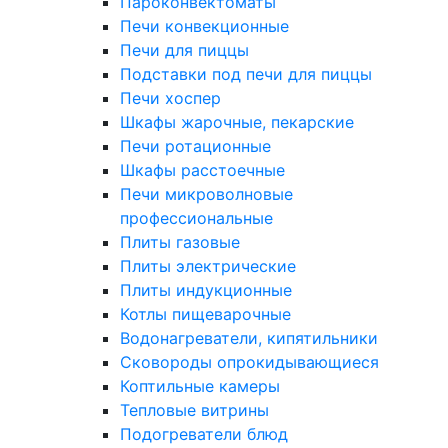
Пароконвектоматы
Печи конвекционные
Печи для пиццы
Подставки под печи для пиццы
Печи хоспер
Шкафы жарочные, пекарские
Печи ротационные
Шкафы расстоечные
Печи микроволновые
профессиональные
Плиты газовые
Плиты электрические
Плиты индукционные
Котлы пищеварочные
Водонагреватели, кипятильники
Сковороды опрокидывающиеся
Коптильные камеры
Тепловые витрины
Подогреватели блюд