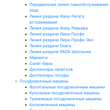
Передвижная линия самообслуживания
Abat
Линия раздачи Atesy Регата
встраиваемая
Линия раздачи Atesy Ривьера
Линия раздачи Лира-Профи
Линия раздачи Лира-Профи-Эко
Линия раздачи Онега
Линия раздачи RADA Школьник
Мармиты
Салат-бары
Диспенсеры напитков
Диспенсеры посуды
Посудомоечные машины
Фронтальные посудомоечные машины
Купольные посудомоечные машины
Туннельные посудомоечные машины
Котломоечные машины