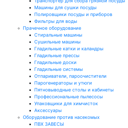
Транспортер для сбора грязной посуды
Машины для сушки посуды
Полировщики посуды и приборов
Фильтры для воды
Прачечное оборудование
Стиральные машины
Сушильные машины
Гладильные катки и каландры
Гладильные прессы
Гладильные доски
Гладильные системы
Отпариватели, пароочистители
Парогенераторы и утюги
Пятновыводные столы и кабинеты
Профессиональные пылесосы
Упаковщики для химчисток
Аксессуары
Оборудование против насекомых
ПВХ ЗАВЕСЫ