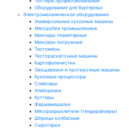
Тостеры профессиональные
Оборудование для бургерных
Электромеханическое оборудование
Универсальные кухонные машины
Мясорубки промышленные
Миксеры планетарные
Миксеры погружные
Тестомесы
Тестораскаточные машины
Картофелечистки
Овощерезки и протирочные машины
Кухонные процессоры
Слайсеры
Хлеборезки
Куттеры
Фаршемешалки
Мясоразрыхлители (тендерайзеры)
Шприцы колбасные
Сыротерки