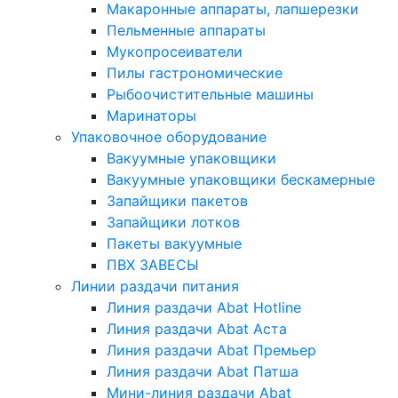
Макаронные аппараты, лапшерезки
Пельменные аппараты
Мукопросеиватели
Пилы гастрономические
Рыбоочистительные машины
Маринаторы
Упаковочное оборудование
Вакуумные упаковщики
Вакуумные упаковщики бескамерные
Запайщики пакетов
Запайщики лотков
Пакеты вакуумные
ПВХ ЗАВЕСЫ
Линии раздачи питания
Линия раздачи Abat Hotline
Линия раздачи Abat Аста
Линия раздачи Abat Премьер
Линия раздачи Abat Патша
Мини-линия раздачи Abat