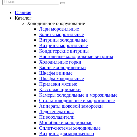
Главная
Каталог
Холодильное оборудование
Лари морозильные
Бонеты морозильные
Витрины холодильные
Витрины морозильные
Кондитерские витрины
Настольные холодильные витрины
Холодильные горки
Барные холодильники
Шкафы винные
Шкафы холодильные
Прилавки мясные
Кассовые прилавки
Камеры холодильные и морозильные
Столы холодильные и морозильные
Аппараты шоковой заморозки
Лёдогенераторы
Пивоохладители
Моноблоки холодильные
Сплит-системы холодильные
Витрины для мороженого