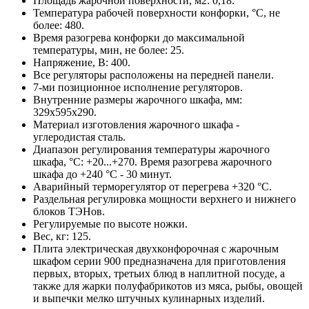
Площадь жарочной поверхности, м2: 0,18.
Температура рабочей поверхности конфорки, °C, не
более: 480.
Время разогрева конфорки до максимальной
температуры, мин, не более: 25.
Напряжение, В: 400.
Все регуляторы расположены на передней панели.
7-ми позиционное исполнение регуляторов.
Внутренние размеры жарочного шкафа, мм:
329х595х290.
Материал изготовления жарочного шкафа -
углеродистая сталь.
Диапазон регулирования температуры жарочного
шкафа, °C: +20...+270. Время разогрева жарочного
шкафа до +240 °C - 30 минут.
Аварийный терморегулятор от перегрева +320 °C.
Раздельная регулировка мощности верхнего и нижнего
блоков ТЭНов.
Регулируемые по высоте ножки.
Вес, кг: 125.
Плита электрическая двухконфорочная с жарочным
шкафом серии 900 предназначена для приготовления
первых, вторых, третьих блюд в наплитной посуде, а
также для жарки полуфабрикотов из мяса, рыбы, овощей
и выпечки мелко штучных кулинарных изделий.