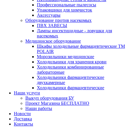
Профессиональные пылесосы
Упаковщики для химчисток
Аксессуары
Оборудование против насекомых
ПВХ ЗАВЕСЫ
Лампы инсектицидные - ловушки для
насекомых
Медицинское оборудование
Шкафы холодильные фармацевтические ТМ
POLAIR
Морозильники медицинские
Холодильники для хранения крови
Холодильники комбинированные
лабораторные
Холодильники фармацевтические
двухкамерные
Холодильники фармацевтические
Наши услуги
Выкуп оборудования БУ
Проект Магазина БЕСПЛАТНО
Наши работы
Новости
Доставка
Контакты