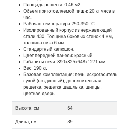
Площадь решетки: 0,46 м2.
Объем приготовляемой пищи: 20 кг мяса в
час.
Рабочая температура 250-350 °C.
Изолированный корпус из нержавеющей
стали 430. Толщина боковых стенок 4 мм,
толщина низа 6 мм.
Стандартный капюшон.
Цвет передней панели: красный.
Габариты печи: 890х825х648х1271 мм.
Вес: 190 кг.
Базовая комплектация: печь, искрогаситель
сухой (воздушный), дополнительная
решетка, решетка шашлыка, щипцы,
цветная дверь.
Высота, см
64
Длина, см
89