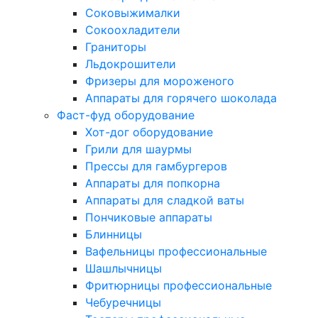
Соковыжималки
Сокоохладители
Граниторы
Льдокрошители
Фризеры для мороженого
Аппараты для горячего шоколада
Фаст-фуд оборудование
Хот-дог оборудование
Грили для шаурмы
Прессы для гамбургеров
Аппараты для попкорна
Аппараты для сладкой ваты
Пончиковые аппараты
Блинницы
Вафельницы профессиональные
Шашлычницы
Фритюрницы профессиональные
Чебуречницы