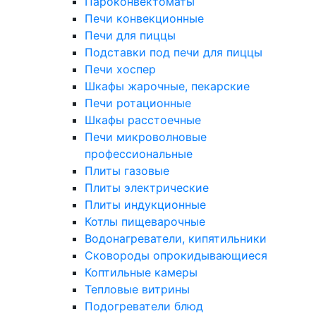
Пароконвектоматы
Печи конвекционные
Печи для пиццы
Подставки под печи для пиццы
Печи хоспер
Шкафы жарочные, пекарские
Печи ротационные
Шкафы расстоечные
Печи микроволновые
профессиональные
Плиты газовые
Плиты электрические
Плиты индукционные
Котлы пищеварочные
Водонагреватели, кипятильники
Сковороды опрокидывающиеся
Коптильные камеры
Тепловые витрины
Подогреватели блюд