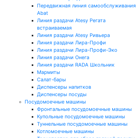
Передвижная линия самообслуживания
Abat
Линия раздачи Atesy Регата
встраиваемая
Линия раздачи Atesy Ривьера
Линия раздачи Лира-Профи
Линия раздачи Лира-Профи-Эко
Линия раздачи Онега
Линия раздачи RADA Школьник
Мармиты
Салат-бары
Диспенсеры напитков
Диспенсеры посуды
Посудомоечные машины
Фронтальные посудомоечные машины
Купольные посудомоечные машины
Туннельные посудомоечные машины
Котломоечные машины