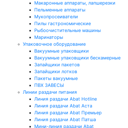
Макаронные аппараты, лапшерезки
Пельменные аппараты
Мукопросеиватели
Пилы гастрономические
Рыбоочистительные машины
Маринаторы
Упаковочное оборудование
Вакуумные упаковщики
Вакуумные упаковщики бескамерные
Запайщики пакетов
Запайщики лотков
Пакеты вакуумные
ПВХ ЗАВЕСЫ
Линии раздачи питания
Линия раздачи Abat Hotline
Линия раздачи Abat Аста
Линия раздачи Abat Премьер
Линия раздачи Abat Патша
Мини-линия раздачи Abat