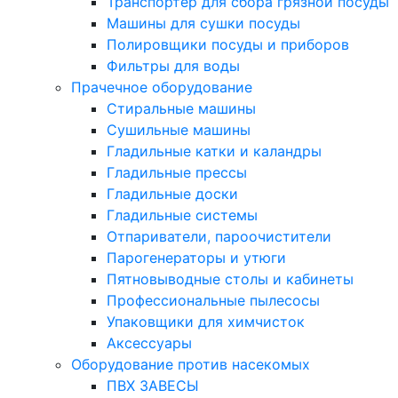
Транспортер для сбора грязной посуды
Машины для сушки посуды
Полировщики посуды и приборов
Фильтры для воды
Прачечное оборудование
Стиральные машины
Сушильные машины
Гладильные катки и каландры
Гладильные прессы
Гладильные доски
Гладильные системы
Отпариватели, пароочистители
Парогенераторы и утюги
Пятновыводные столы и кабинеты
Профессиональные пылесосы
Упаковщики для химчисток
Аксессуары
Оборудование против насекомых
ПВХ ЗАВЕСЫ