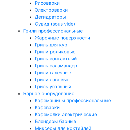
Рисоварки
Электроварки
Дегидраторы
Сувид (sous vide)
Грили профессиональные
Жарочные поверхности
Гриль для кур
Грили роликовые
Гриль контактный
Гриль саламандер
Грили галечные
Грили лавовые
Гриль угольный
Барное оборудование
Кофемашины профессиональные
Кофеварки
Кофемолки электрические
Блендеры барные
Миксеры для коктейлей