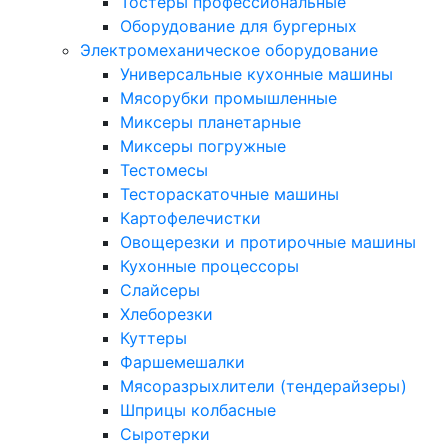
Тостеры профессиональные
Оборудование для бургерных
Электромеханическое оборудование
Универсальные кухонные машины
Мясорубки промышленные
Миксеры планетарные
Миксеры погружные
Тестомесы
Тестораскаточные машины
Картофелечистки
Овощерезки и протирочные машины
Кухонные процессоры
Слайсеры
Хлеборезки
Куттеры
Фаршемешалки
Мясоразрыхлители (тендерайзеры)
Шприцы колбасные
Сыротерки