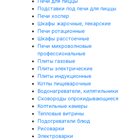
Печи для пиццы
Подставки под печи для пиццы
Печи хоспер
Шкафы жарочные, пекарские
Печи ротационные
Шкафы расстоечные
Печи микроволновые
профессиональные
Плиты газовые
Плиты электрические
Плиты индукционные
Котлы пищеварочные
Водонагреватели, кипятильники
Сковороды опрокидывающиеся
Коптильные камеры
Тепловые витрины
Подогреватели блюд
Рисоварки
Электроварки