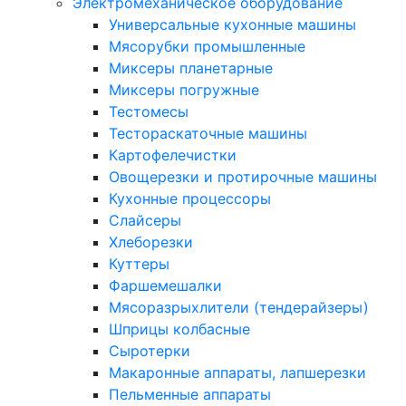
Электромеханическое оборудование
Универсальные кухонные машины
Мясорубки промышленные
Миксеры планетарные
Миксеры погружные
Тестомесы
Тестораскаточные машины
Картофелечистки
Овощерезки и протирочные машины
Кухонные процессоры
Слайсеры
Хлеборезки
Куттеры
Фаршемешалки
Мясоразрыхлители (тендерайзеры)
Шприцы колбасные
Сыротерки
Макаронные аппараты, лапшерезки
Пельменные аппараты