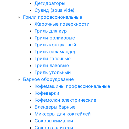
Дегидраторы
Сувид (sous vide)
Грили профессиональные
Жарочные поверхности
Гриль для кур
Грили роликовые
Гриль контактный
Гриль саламандер
Грили галечные
Грили лавовые
Гриль угольный
Барное оборудование
Кофемашины профессиональные
Кофеварки
Кофемолки электрические
Блендеры барные
Миксеры для коктейлей
Соковыжималки
Сокоохладители