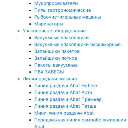
Мукопросеиватели
Пилы гастрономические
Рыбоочистительные машины
Маринаторы
Упаковочное оборудование
Вакуумные упаковщики
Вакуумные упаковщики бескамерные
Запайщики пакетов
Запайщики лотков
Пакеты вакуумные
ПВХ ЗАВЕСЫ
Линии раздачи питания
Линия раздачи Abat Hotline
Линия раздачи Abat Аста
Линия раздачи Abat Премьер
Линия раздачи Abat Патша
Мини-линия раздачи Abat
Передвижная линия самообслуживания
Abat